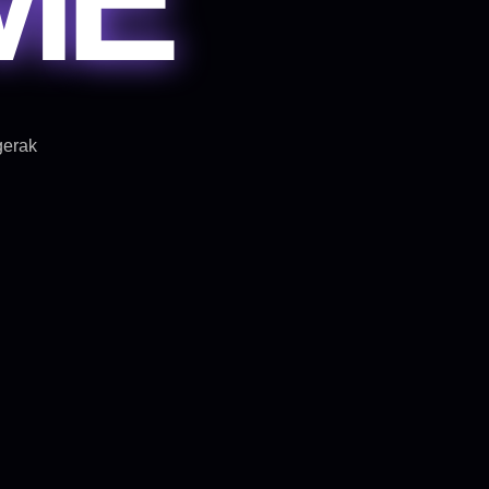
gerak