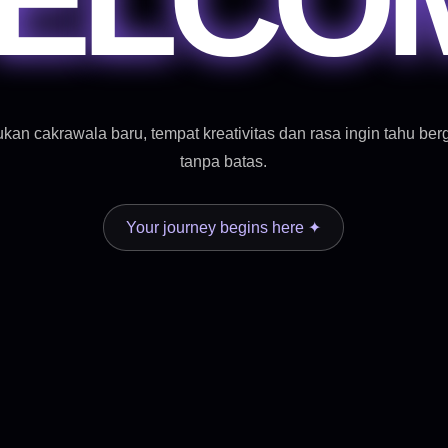
kan cakrawala baru, tempat kreativitas dan rasa ingin tahu ber
tanpa batas.
Your journey begins here ✦