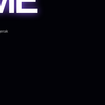
gerak