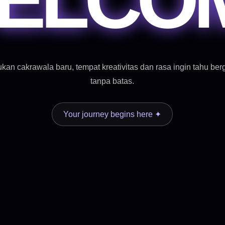
kan cakrawala baru, tempat kreativitas dan rasa ingin tahu ber
tanpa batas.
Your journey begins here ✦